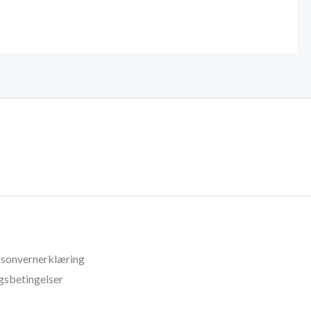
sonvernerklæring
gsbetingelser