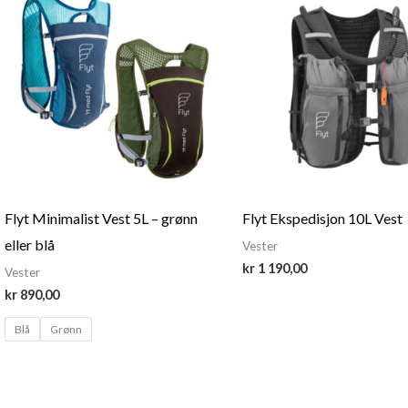
Flyt Minimalist Vest 5L – grønn
Flyt Ekspedisjon 10L Vest
eller blå
Vester
kr
1 190,00
Vester
kr
890,00
Blå
Grønn