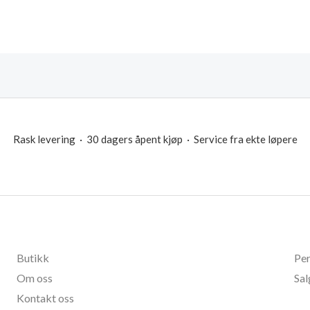
Rask levering · 30 dagers åpent kjøp · Service fra ekte løpere
Butikk
Per
Om oss
Sal
Kontakt oss