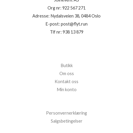
Org nr: 922 567 271
Adresse: Nydalsveien 38, 0484 Oslo
E-post: post@flyt.run
Tlf nr: 938 13 879
Butikk
Om oss
Kontakt oss
Min konto
Personvernerklæring
Salgsbetingelser