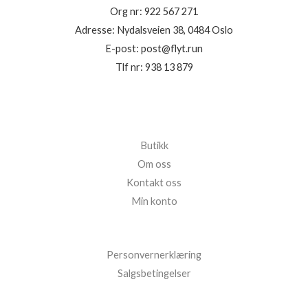
Org nr: 922 567 271
Adresse: Nydalsveien 38, 0484 Oslo
E-post: post@flyt.run
Tlf nr: 938 13 879
Butikk
Om oss
Kontakt oss
Min konto
Personvernerklæring
Salgsbetingelser